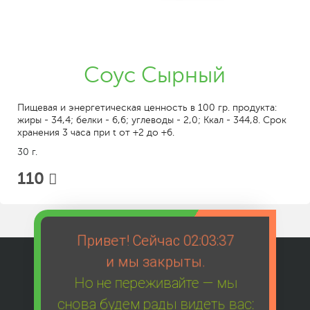
Соус Сырный
Пищевая и энергетическая ценность в 100 гр. продукта:
жиры - 34,4; белки - 6,6; углеводы - 2,0; Ккал - 344,8. Срок
хранения 3 часа при t от +2 до +6.
30 г.
110
Привет! Сейчас
02:03:37
и мы закрыты.
Но не переживайте — мы
снова будем рады видеть вас: