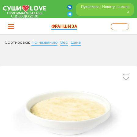
Путилково | Новотушинская
4
ПРИНИМАЕМ ЗАКАЗЫ
C 11:00 ДО 23:30
ФРАНШИЗА
Сортировка:
По названию
Вес
Цена