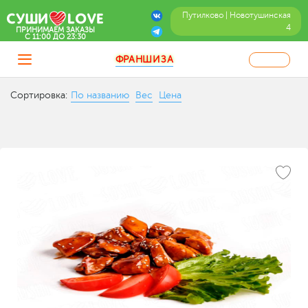
Путилково | Новотушинская
4
ПРИНИМАЕМ ЗАКАЗЫ
C 11:00 ДО 23:30
ФРАНШИЗА
Сортировка:
По названию
Вес
Цена